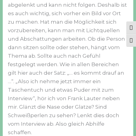
abgelenkt und kann nicht folgen. Deshalb ist
es auch wichtig, sich vorher ein Bild vor Ort
zu machen. Hat man die Möglichkeit sich
Ums
vorzubereiten, kann man mit Lichtquellen
und Abschattungen arbeiten. Ob die Person
Sch
dann sitzen sollte oder stehen, hängt vom
Thema ab. Sollte auch nach Gefühl
festgelegt werden. Wie in allen Bereichen
gilt hier auch der Satz: „… es kommt drauf an
…“. „Also ich nehme jetzt immer ein
Taschentuch und etwas Puder mit zum
Interview“, hör ich von Frank Lauter neben
mir. Glänzt die Nase oder Glatze? Sind
Schweißperlen zu sehen? Lenkt dies doch
vom Interview ab. Also gleich Abhilfe
schaffen.