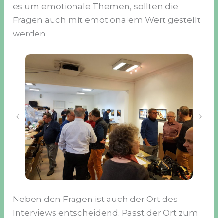
es um emotionale Themen, sollten die
Fragen auch mit emotionalem Wert gestellt
werden.
Neben den Fragen ist auch der Ort des
Interviews entscheidend. Passt der Ort zum