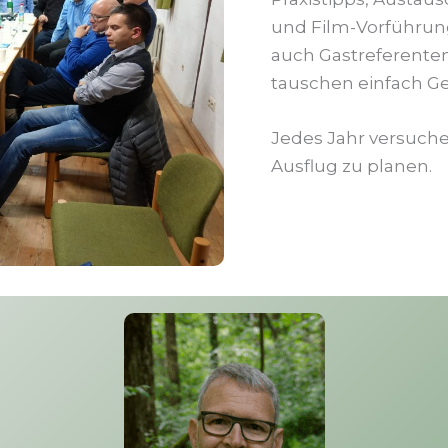
und Film-Vorführung
auch Gastreferenten
tauschen einfach G
Jedes Jahr versuch
Ausflug zu planen.