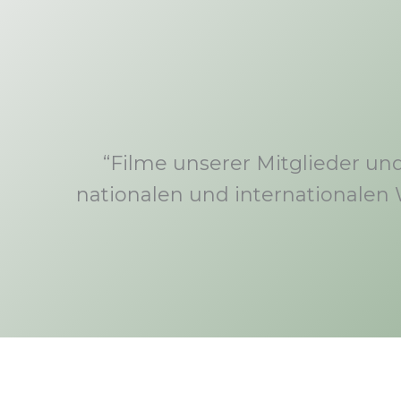
“Filme unserer Mitglieder u
nationalen und internationalen 