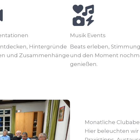
ntationen
Musik Events
ntdecken, Hintergründe
Beats erleben, Stimmung 
hen und Zusammenhänge
und den Moment nochm
genießen.
Monatliche Clubab
Hier beleuchten wir
Praxistipps, Austa