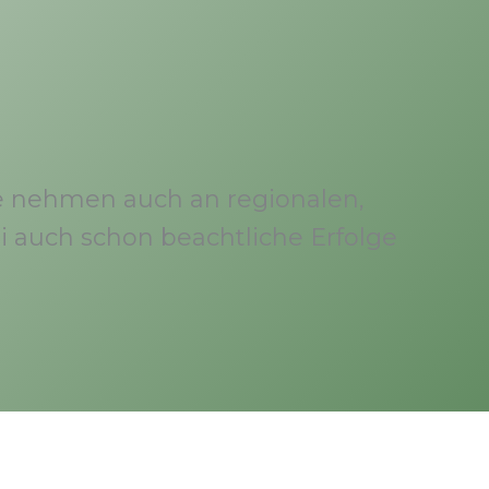
e nehmen auch an regionalen,
i auch schon beachtliche Erfolge