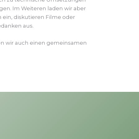
en. Im Weiteren laden wir aber
 ein, diskutieren Filme oder
edanken aus.
en wir auch einen gemeinsamen