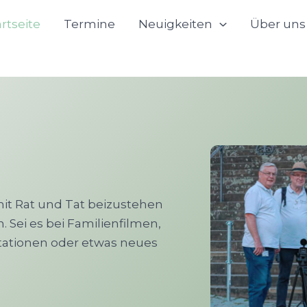
artseite
Termine
Neuigkeiten
Über uns
 mit Rat und Tat beizustehen
. Sei es bei Familienfilmen,
tationen oder etwas neues