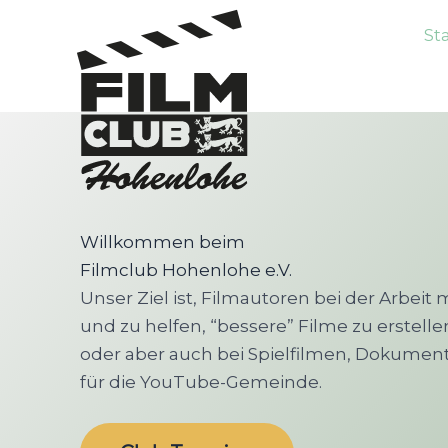
St
Zum
Inhalt
springen
Willkommen beim
Filmclub Hohenlohe e.V.
Unser Ziel ist, Filmautoren bei der Arbeit
und zu helfen, “bessere” Filme zu erstellen
oder aber auch bei Spielfilmen, Dokumen
für die YouTube-Gemeinde.