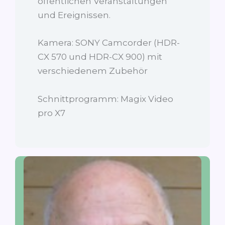
öffentlichen Veranstaltungen
und Ereignissen.
Kamera: SONY Camcorder (HDR-
CX 570 und HDR-CX 900) mit
verschiedenem Zubehör
Schnittprogramm: Magix Video
pro X7