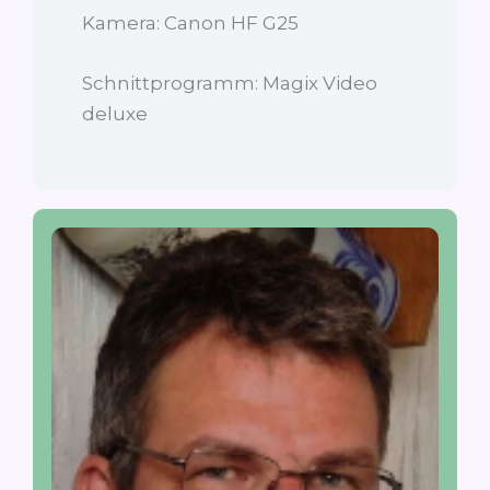
Kamera: Canon HF G25
Schnittprogramm: Magix Video
deluxe