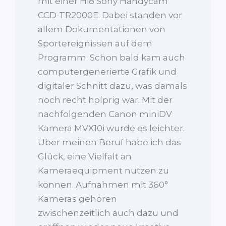
mit einer Hi8 Sony Handycam
CCD-TR2000E. Dabei standen vor
allem Dokumentationen von
Sportereignissen auf dem
Programm. Schon bald kam auch
computergenerierte Grafik und
digitaler Schnitt dazu, was damals
noch recht holprig war. Mit der
nachfolgenden Canon miniDV
Kamera MVX10i wurde es leichter.
Über meinen Beruf habe ich das
Glück, eine Vielfalt an
Kameraequipment nutzen zu
können. Aufnahmen mit 360°
Kameras gehören
zwischenzeitlich auch dazu und