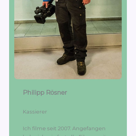
Philipp Rösner
Kassierer
Ich filme seit 2007. Angefangen