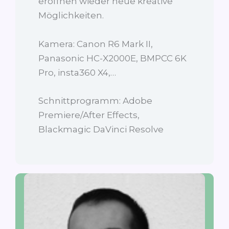
eröffnen wieder neue kreative
Möglichkeiten.
Kamera: Canon R6 Mark II,
Panasonic HC-X2000E, BMPCC 6K
Pro, insta360 X4,…
Schnittprogramm: Adobe
Premiere/After Effects,
Blackmagic DaVinci Resolve