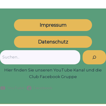
Impressum
Datenschutz
Suchen
Hier finden Sie unseren YouTube Kanal und die
Club Facebook Gruppe
YouTube
Facebook