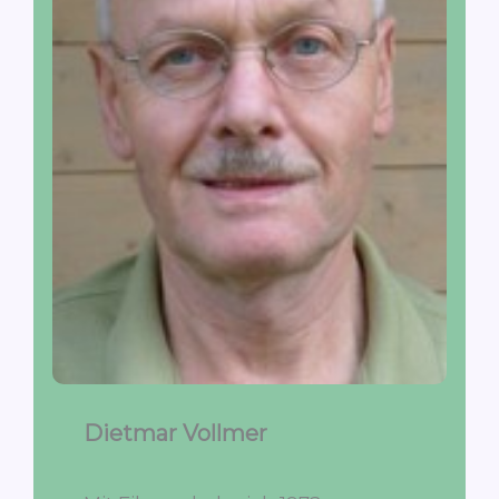
Dietmar Vollmer