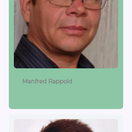
Manfred Rappold