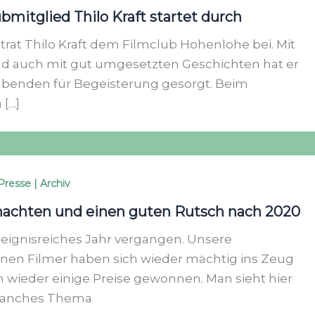
bmitglied Thilo Kraft startet durch
trat Thilo Kraft dem Filmclub Hohenlohe bei. Mit
nd auch mit gut umgesetzten Geschichten hat er
abenden für Begeisterung gesorgt. Beim
 […]
Presse | Archiv
achten und einen guten Rutsch nach 2020
ereignisreiches Jahr vergangen. Unsere
nen Filmer haben sich wieder mächtig ins Zeug
 wieder einige Preise gewonnen. Man sieht hier
 manches Thema