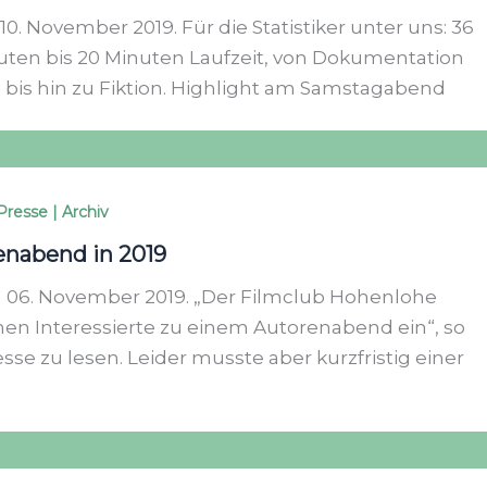
10. November 2019. Für die Statistiker unter uns: 36
uten bis 20 Minuten Laufzeit, von Dokumentation
 bis hin zu Fiktion. Highlight am Samstagabend
Presse | Archiv
enabend in 2019
 06. November 2019. „Der Filmclub Hohenlohe
lmen Interessierte zu einem Autorenabend ein“, so
esse zu lesen. Leider musste aber kurzfristig einer