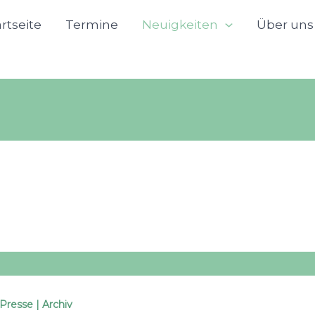
artseite
Termine
Neuigkeiten
Über uns
Presse | Archiv