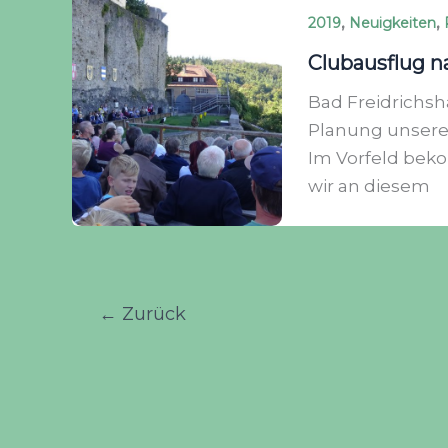
,
,
2019
Neuigkeiten
Clubausflug n
Bad Freidrichsha
Planung unseres
Im Vorfeld bek
wir an diesem
←
Zurück