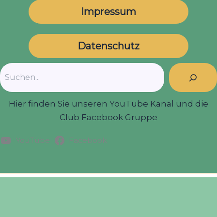
Impressum
Datenschutz
Suchen
Hier finden Sie unseren YouTube Kanal und die
Club Facebook Gruppe
YouTube
Facebook
Copyright © 2026 | Filmclub Hohenlohe e.V.