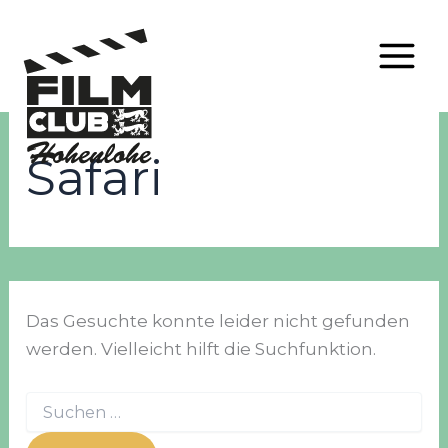
Zum
Inhalt
Safari
springen
Das Gesuchte konnte leider nicht gefunden
werden. Vielleicht hilft die Suchfunktion.
Suchen
nach: