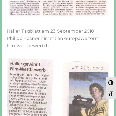
Haller Tagblatt am 23. September 2010
Philipp Rösner nimmt an europaweiterm
Filmwettbewerb teil.
Umsc
Schr