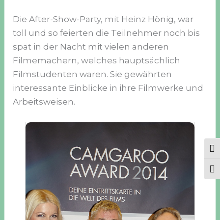
Die After-Show-Party, mit Heinz Hönig, war
toll und so feierten die Teilnehmer noch bis
spät in der Nacht mit vielen anderen
Filmemachern, welches hauptsächlich
Filmstudenten waren. Sie gewährten
interessante Einblicke in ihre Filmwerke und
Arbeitsweisen.
Ums
Sch