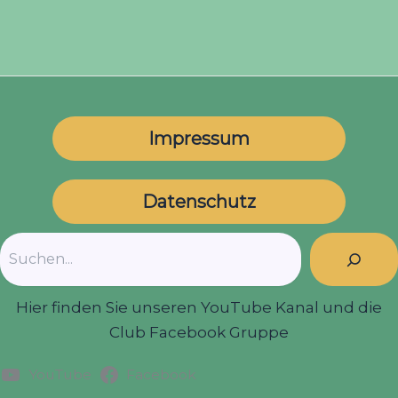
Impressum
Datenschutz
Suchen
Hier finden Sie unseren YouTube Kanal und die
Club Facebook Gruppe
YouTube
Facebook