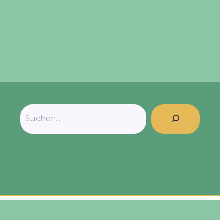
Suchen
Copyright © 2026 | Filmclub Hohenlohe e.V.