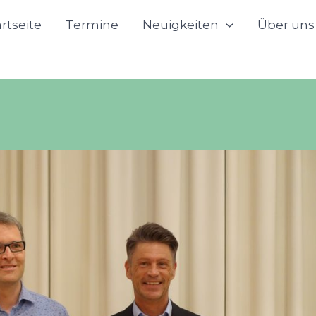
artseite
Termine
Neuigkeiten
Über uns