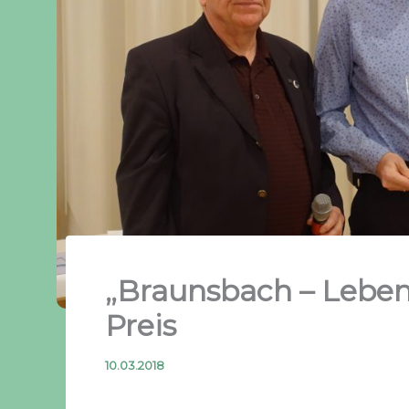
„Braunsbach – Leben 
Preis
10.03.2018