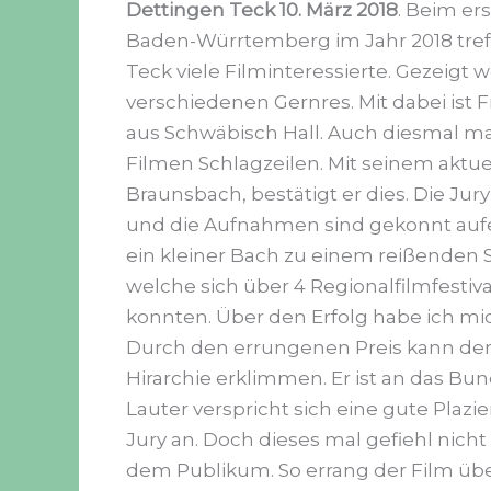
Dettingen Teck 10. März 2018
. Beim er
Baden-Würrtemberg im Jahr 2018 treffe
Teck viele Filminteressierte. Gezeigt
verschiedenen Gernres. Mit dabei ist
aus Schwäbisch Hall. Auch diesmal m
Filmen Schlagzeilen. Mit seinem aktue
Braunsbach, bestätigt er dies. Die Jury
und die Aufnahmen sind gekonnt auf
ein kleiner Bach zu einem reißenden 
welche sich über 4 Regionalfilmfestiva
konnten. Über den Erfolg habe ich mich
Durch den errungenen Preis kann der 
Hirarchie erklimmen. Er ist an das Bu
Lauter verspricht sich eine gute Pla
Jury an. Doch dieses mal gefiehl nich
dem Publikum. So errang der Film übe