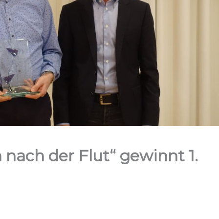
nach der Flut“ gewinnt 1.