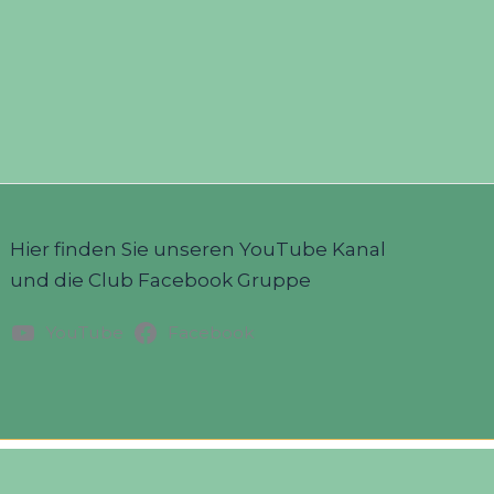
Hier finden Sie unseren YouTube Kanal
und die Club Facebook Gruppe
YouTube
Facebook